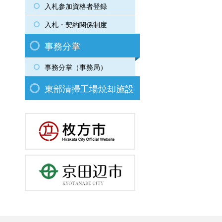
入札参加資格者登録
入札・契約関係制度
事務分掌
事務分掌（事務局）
東部清掃工場焼却施設