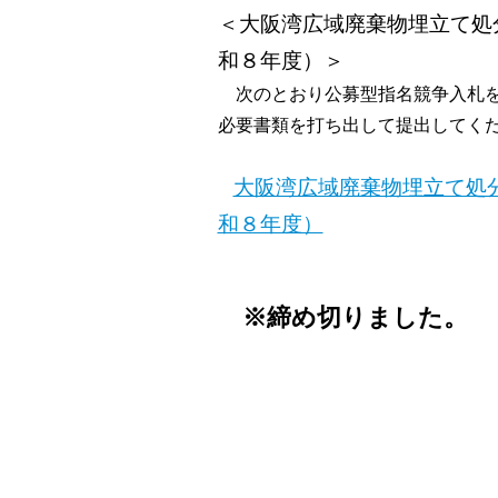
＜大阪湾広域廃棄物埋立て処
和８年度）＞
次のとおり公募型指名競争入札を
必要書類を打ち出して提出してく
大阪湾広域廃棄物埋立て処
和８年度）
※締め切りました。