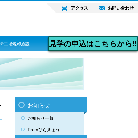
アクセス
お問い合わせ
見学の申込はこちらから‼
掃工場焼却施設
委
お知らせ
お知らせ一覧
Fromひらきょう