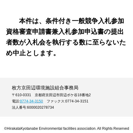
本件は、条件付き一般競争入札参加
資格審査申請書兼入札参加申込書の提出
者数が入札会を執行する数に至らないた
め中止とします。
枚方京田辺環境施設組合事務局
〒610-0331 京都府京田辺市田辺ボケ谷18番地2
電話:
0774-34-3150
ファックス:0774-34-3151
法人番号:6000020278734
©HirakataKyotanabe Environmental facilities association. All Rights Reserved