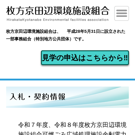
枚方京田辺環境施設組合は、
平成28年5月31日に設立された
一部事務組合（特別地方公共団体）です。
見学の申込はこちらから‼
令和７年度、令和８年度枚方京田辺環境
施設組合可燃ごみ広域処理施設余剰電力