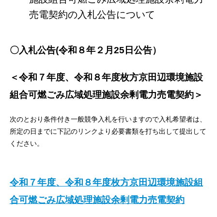
売電契約の入札公告について
〇入札公告(令和８年２月25日公告）
＜令和７年度、令和８年度枚方京田辺環境施設
組合可燃ごみ広域処理施設余剰電力売電契約＞
次のとおり条件付き一般競争入札を行いますので入札希望者は、
所定の日までに下記のリンクより必要書類を打ち出して提出して
ください。
令和７年度、令和８年度枚方京田辺環境施設組
合可燃ごみ広域処理施設余剰電力売電契約