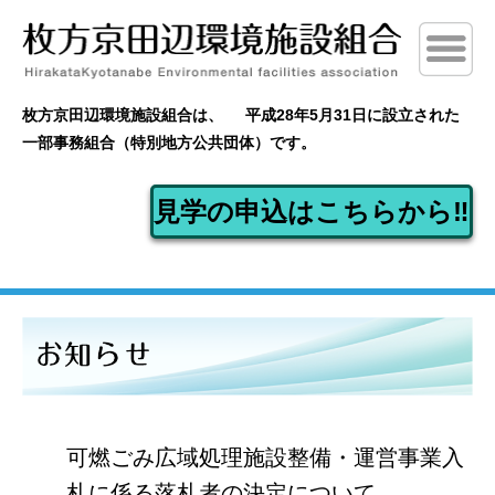
枚方京田辺環境施設組合は、
平成28年5月31日に設立された
一部事務組合（特別地方公共団体）です。
見学の申込はこちらから‼
可燃ごみ広域処理施設整備・運営事業入
札に係る落札者の決定について