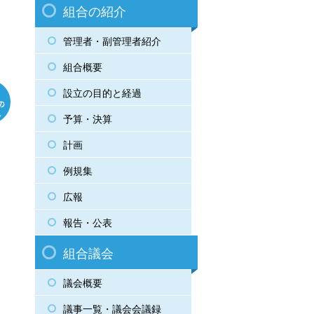
組合の紹介
管理者・副管理者紹介
組合概要
設立の目的と経過
予算・決算
計画
例規集
広報
報告・公表
組合議会
議会概要
議事一覧・議会会議録