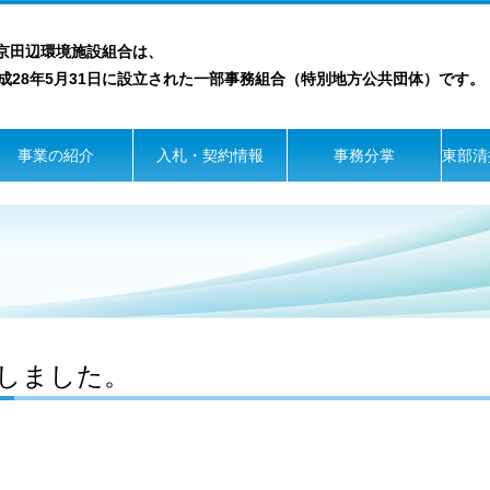
京田辺環境施設組合は、
28年5月31日に設立された一部事務組合（特別地方公共団体）です。
事業の紹介
入札・契約情報
事務分掌
東部清
しました。