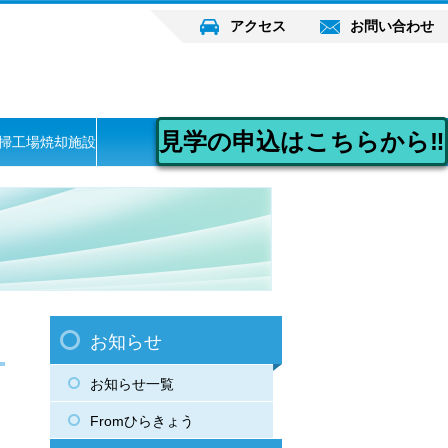
アクセス
お問い合わせ
見学の申込はこちらから‼
掃工場焼却施設
お知らせ
お知らせ一覧
Fromひらきょう