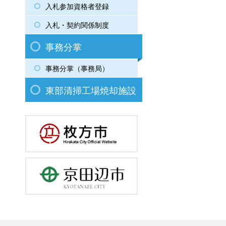
入札参加資格者登録
入札・契約関係制度
事務分掌
事務分掌（事務局）
東部清掃工場焼却施設