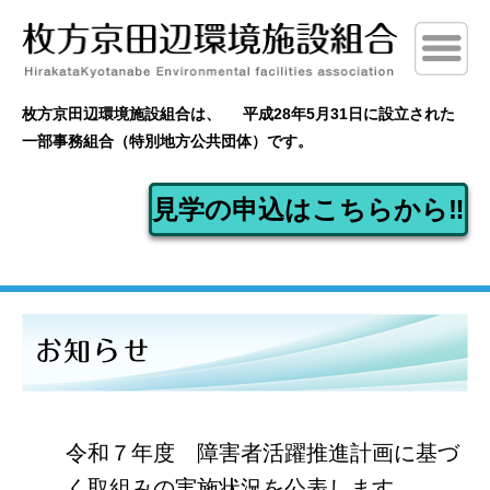
枚方京田辺環境施設組合は、
平成28年5月31日に設立された
一部事務組合（特別地方公共団体）です。
見学の申込はこちらから‼
令和７年度 障害者活躍推進計画に基づ
く取組みの実施状況を公表します。