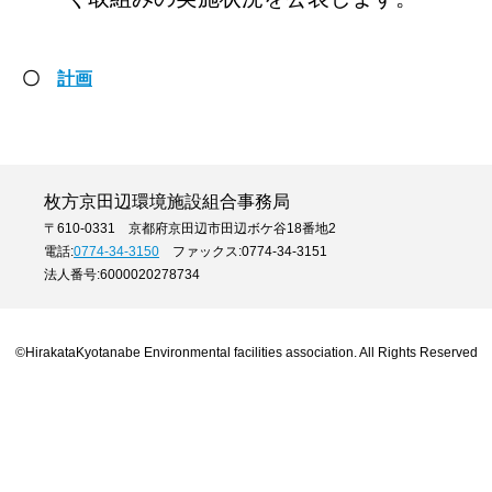
〇
計画
枚方京田辺環境施設組合事務局
〒610-0331 京都府京田辺市田辺ボケ谷18番地2
電話:
0774-34-3150
ファックス:0774-34-3151
法人番号:6000020278734
©HirakataKyotanabe Environmental facilities association. All Rights Reserved