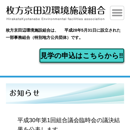
枚方京田辺環境施設組合は、
平成28年5月31日に設立された
一部事務組合（特別地方公共団体）です。
見学の申込はこちらから‼
平成30年第1回組合議会臨時会の議決結
果を公表します