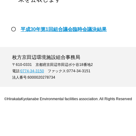
〇
平成30年第1回組合議会臨時会議決結果
枚方京田辺環境施設組合事務局
〒610-0331 京都府京田辺市田辺ボケ谷18番地2
電話:
0774-34-3150
ファックス:0774-34-3151
法人番号:6000020278734
©HirakataKyotanabe Environmental facilities association. All Rights Reserved