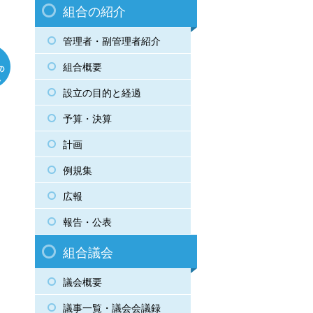
組合の紹介
管理者・副管理者紹介
組合概要
設立の目的と経過
予算・決算
計画
例規集
広報
報告・公表
組合議会
議会概要
議事一覧・議会会議録