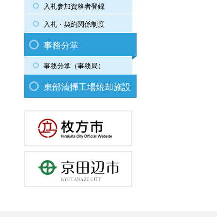
入札参加資格者登録
入札・契約関係制度
事務分掌
事務分掌（事務局）
東部清掃工場焼却施設