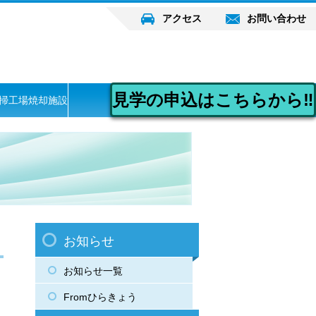
アクセス
お問い合わせ
見学の申込はこちらから‼
掃工場焼却施設
お知らせ
お知らせ一覧
Fromひらきょう