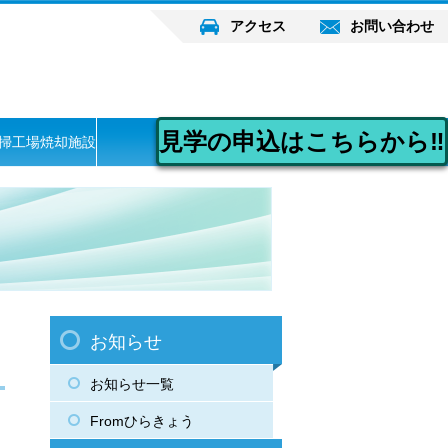
アクセス
お問い合わせ
見学の申込はこちらから‼
掃工場焼却施設
お知らせ
お知らせ一覧
Fromひらきょう