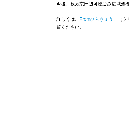
今後、枚方京田辺可燃ごみ広域処
詳しくは、
Fromひらきょう
←（ク
覧ください。