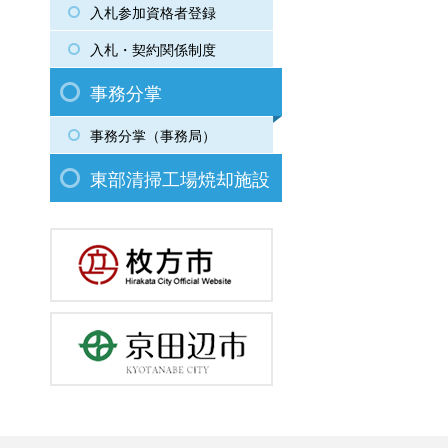
入札参加資格者登録
入札・契約関係制度
事務分掌
事務分掌（事務局）
東部清掃工場焼却施設