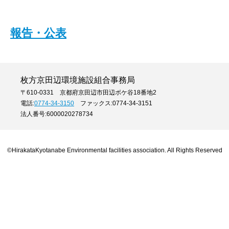
報告・公表
枚方京田辺環境施設組合事務局
〒610-0331 京都府京田辺市田辺ボケ谷18番地2
電話:
0774-34-3150
ファックス:0774-34-3151
法人番号:6000020278734
©HirakataKyotanabe Environmental facilities association. All Rights Reserved