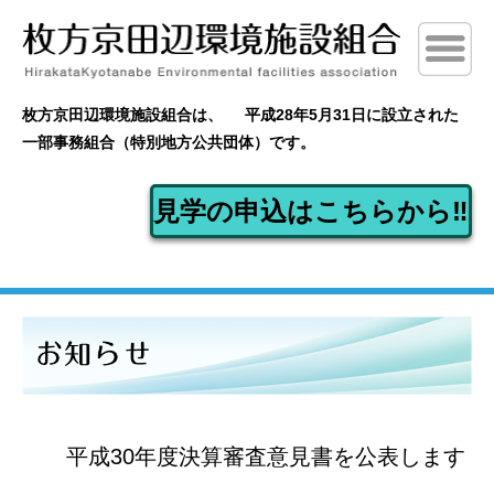
枚方京田辺環境施設組合は、
平成28年5月31日に設立された
一部事務組合（特別地方公共団体）です。
見学の申込はこちらから‼
平成30年度決算審査意見書を公表します