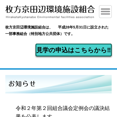
枚方京田辺環境施設組合は、
平成28年5月31日に設立された
一部事務組合（特別地方公共団体）です。
見学の申込はこちらから‼
令和２年第２回組合議会定例会の議決結
果を公表します。