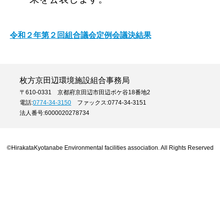
令和２年第２回組合議会定例会議決結果
枚方京田辺環境施設組合事務局
〒610-0331 京都府京田辺市田辺ボケ谷18番地2
電話:
0774-34-3150
ファックス:0774-34-3151
法人番号:6000020278734
©HirakataKyotanabe Environmental facilities association. All Rights Reserved