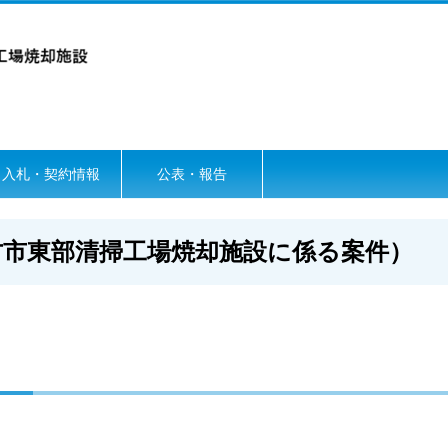
入札・契約情報
公表・報告
方市東部清掃工場焼却施設に係る案件）