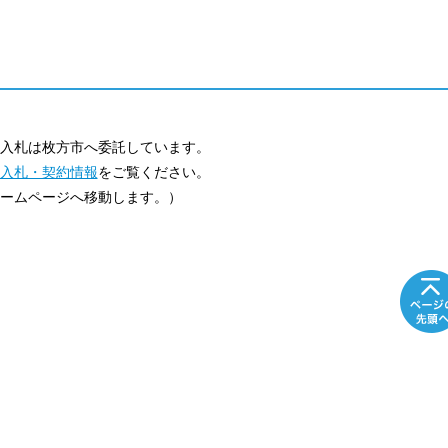
入札は枚方市へ委託しています。
入札・契約情報
をご覧ください。
ジへ移動します。）