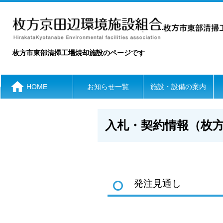
枚方市東部清掃工場焼却施設のページです
HOME
お知らせ一覧
施設・設備の案内
入札・契約情報（
枚
発注見通し