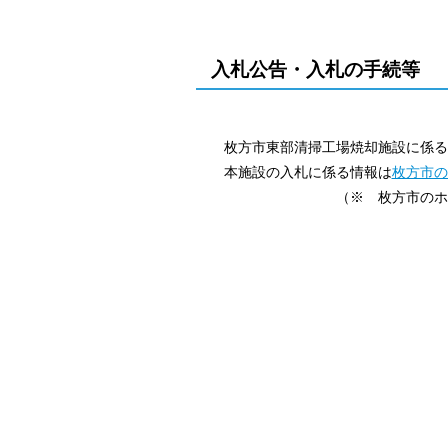
入札公告・入札の手続等
枚方市東部清掃工場焼却施設に係る
本施設の入札に係る情報は
枚方市の
（※ 枚方市のホームペー